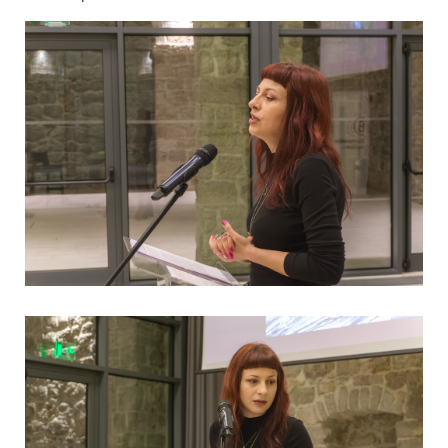
View Fullscreen
View Fullscreen