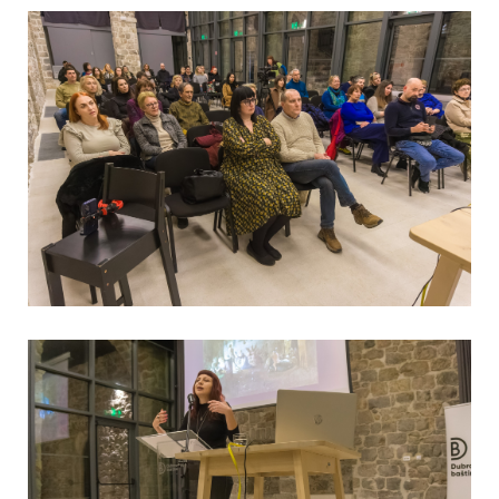
View Fullscreen
View Fullscreen